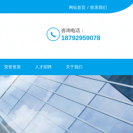
网站首页
/
联系我们
咨询电话：
18792959078
荣誉资质
人才招聘
关于我们