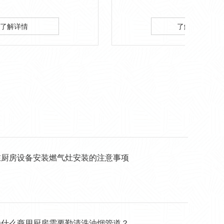
用品
项目顺利实施，客户满意。…
了解详情
在厨房设备安装燃气灶安装的注意事项
为什么商用厨房需要勤清洗油烟管道？