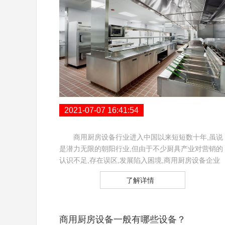
2021-07-07 16:41:54
商用厨房设备行业进入中国以来短短数十年,虽说
是潜力无限的朝阳行业,但由于不少厨具产业对营销的
认识不足,存在误区,发展陷入困境,商用厨房设备企业
要发展,这些误区可不能乱入.…
了解详情
商用厨房设备一般有哪些设备？