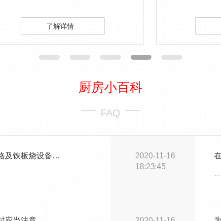
、天书峡服务区、镇
品机械、清洗消毒设备、自助餐炉、餐具
系统、餐座椅设备安
等设备服务.…
情
了解详情
全面设计、厨房安装
厨房小百科
FAQ
酒店餐饮铁板烧设备价格及铁板烧设备选择要点
2020-11-16
18:23:45
…
时应当注意
2020-11-16