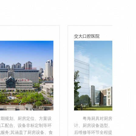
交大口腔医院
案设
粤海厨具对厨房设计、方案沟通、深化设
等环
计、厨房设备选型、非标定制、施工配合及售
、食
后维修等环节全程提供专业化服务，确保工程