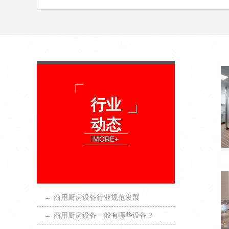
行业
动态
NEWS
MORE+
→
商用厨房设备行业规范发展
→
商用厨房设备一般有哪些设备？