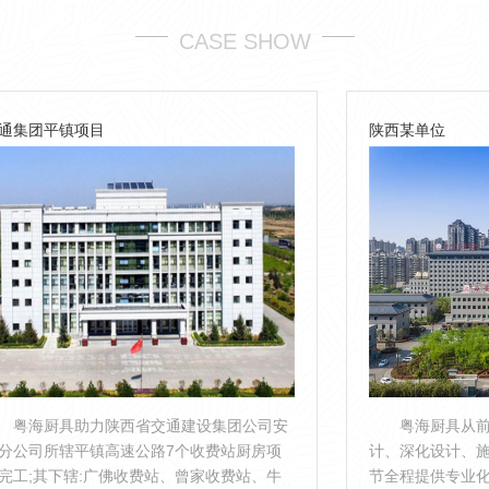
CASE SHOW
陕西某单位
交通建设集团公司安
粤海厨具从前期规划、厨房定位、方
路7个收费站厨房项
计、深化设计、施工配合、设备非标定制
站、曾家收费站、牛
节全程提供专业化服务;其涵盖了厨房设备