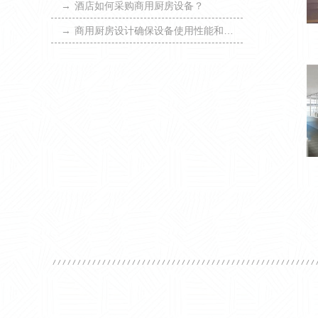
→
酒店如何采购商用厨房设备？
→
商用厨房设计确保设备使用性能和安全运营