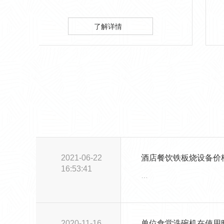
消毒设备、自助餐炉、餐具用品等设
头店收费站、钟宝收费站
坪服务区厨房设备、排烟
了解详情
了解详
装调试等服务.对项目进行
售后维修一站式服务…
2021-06-22
16:53:41
…
2020-11-16
单位食堂洗碗机在使用