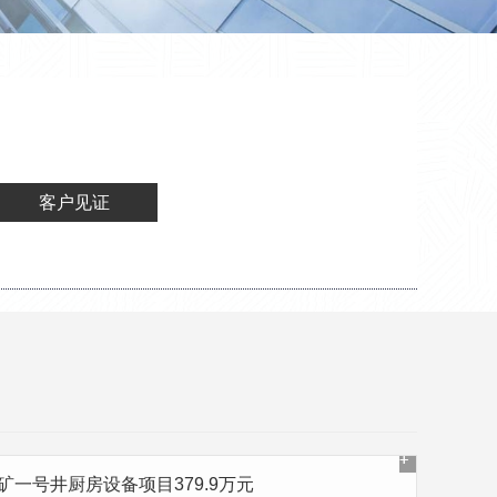
客户见证
矿一号井厨房设备项目379.9万元